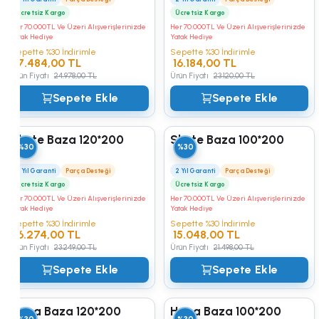
Ücretsiz Kargo
Ücretsiz Kargo
Her 70.000TL Ve Üzeri Alışverişlerinizde
Her 70.000TL Ve Üzeri Alışverişlerinizde
Yatak Hediye
Yatak Hediye
Sepette %30 İndirimle
Sepette %30 İndirimle
17.484,00 TL
16.184,00 TL
Ürün Fiyatı
24.978,00 TL
Ürün Fiyatı
23.120,00 TL
Sepete Ekle
Sepete Ekle
Skate Baza 120*200
Skate Baza 100*200
%30
%30
2 Yıl Garanti
Parça Desteği
2 Yıl Garanti
Parça Desteği
Ücretsiz Kargo
Ücretsiz Kargo
Her 70.000TL Ve Üzeri Alışverişlerinizde
Her 70.000TL Ve Üzeri Alışverişlerinizde
Yatak Hediye
Yatak Hediye
Sepette %30 İndirimle
Sepette %30 İndirimle
16.274,00 TL
15.048,00 TL
Ürün Fiyatı
23.249,00 TL
Ürün Fiyatı
21.498,00 TL
Sepete Ekle
Sepete Ekle
Huga Baza 120*200
Huga Baza 100*200