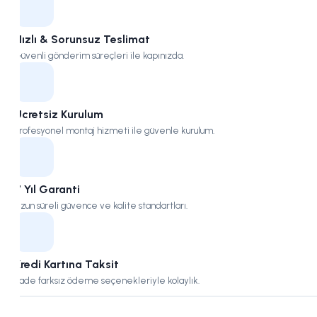
Hızlı & Sorunsuz Teslimat
Güvenli gönderim süreçleri ile kapınızda.
Ücretsiz Kurulum
Profesyonel montaj hizmeti ile güvenle kurulum.
7 Yıl Garanti
Uzun süreli güvence ve kalite standartları.
Kredi Kartına Taksit
Vade farksız ödeme seçenekleriyle kolaylık.