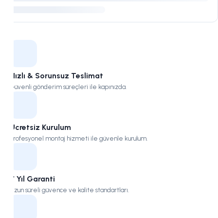
Kampüs
Hızlı & Sorunsuz Teslimat
Güvenli gönderim süreçleri ile kapınızda.
Ücretsiz Kurulum
Profesyonel montaj hizmeti ile güvenle kurulum.
7 Yıl Garanti
Uzun süreli güvence ve kalite standartları.