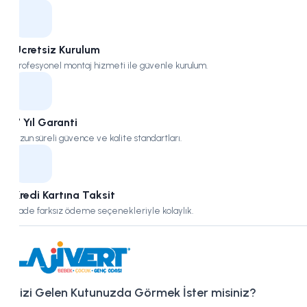
Ücretsiz Kurulum
Profesyonel montaj hizmeti ile güvenle kurulum.
7 Yıl Garanti
Uzun süreli güvence ve kalite standartları.
Kredi Kartına Taksit
Vade farksız ödeme seçenekleriyle kolaylık.
Bizi Gelen Kutunuzda Görmek İster misiniz?