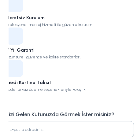
Ücretsiz Kurulum
Profesyonel montaj hizmeti ile güvenle kurulum.
7 Yıl Garanti
Uzun süreli güvence ve kalite standartları.
Kredi Kartına Taksit
Vade farksız ödeme seçenekleriyle kolaylık.
Bizi Gelen Kutunuzda Görmek İster misiniz?