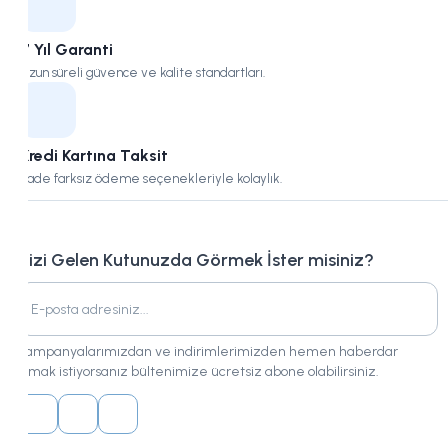
7 Yıl Garanti
Uzun süreli güvence ve kalite standartları.
Kredi Kartına Taksit
Vade farksız ödeme seçenekleriyle kolaylık.
Bizi Gelen Kutunuzda Görmek İster misiniz?
Kampanyalarımızdan ve indirimlerimizden hemen haberdar
olmak istiyorsanız bültenimize ücretsiz abone olabilirsiniz.