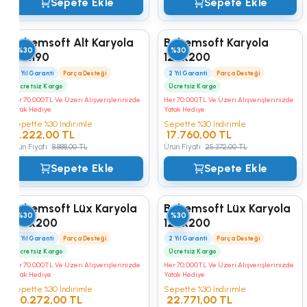
Sepete Ekle
Sepete Ekle
Bohemsoft Alt Karyola
Bohemsoft Karyola
%30
%30
90x190
120x200
2 Yıl Garanti
Parça Desteği
2 Yıl Garanti
Parça Desteği
Ücretsiz Kargo
Ücretsiz Kargo
Her 70.000TL Ve Üzeri Alışverişlerinizde
Her 70.000TL Ve Üzeri Alışverişlerinizde
Yatak Hediye
Yatak Hediye
Sepette %30 İndirimle
Sepette %30 İndirimle
6.222,00 TL
17.760,00 TL
Ürün Fiyatı
8.888,00 TL
Ürün Fiyatı
25.372,00 TL
Sepete Ekle
Sepete Ekle
Bohemsoft Lüx Karyola
Bohemsoft Lüx Karyola
%30
%30
100x200
120x200
2 Yıl Garanti
Parça Desteği
2 Yıl Garanti
Parça Desteği
Ücretsiz Kargo
Ücretsiz Kargo
Her 70.000TL Ve Üzeri Alışverişlerinizde
Her 70.000TL Ve Üzeri Alışverişlerinizde
Yatak Hediye
Yatak Hediye
Sepette %30 İndirimle
Sepette %30 İndirimle
20.272,00 TL
22.771,00 TL