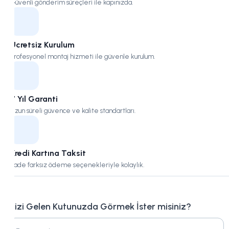
Güvenli gönderim süreçleri ile kapınızda.
Ücretsiz Kurulum
Profesyonel montaj hizmeti ile güvenle kurulum.
7 Yıl Garanti
Uzun süreli güvence ve kalite standartları.
Kredi Kartına Taksit
Vade farksız ödeme seçenekleriyle kolaylık.
Bizi Gelen Kutunuzda Görmek İster misiniz?