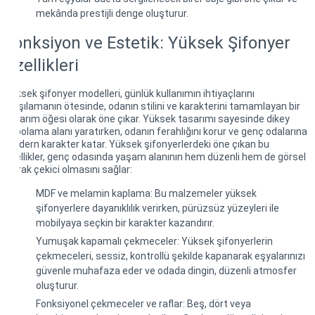
mekânda prestijli denge oluşturur.
Fonksiyon ve Estetik: Yüksek Şifonyer
Özellikleri
Yüksek şifonyer modelleri, günlük kullanımın ihtiyaçlarını
karşılamanın ötesinde, odanın stilini ve karakterini tamamlayan bir
tasarım öğesi olarak öne çıkar. Yüksek tasarımı sayesinde dikey
depolama alanı yaratırken, odanın ferahlığını korur ve genç odalarına
modern karakter katar. Yüksek şifonyerlerdeki öne çıkan bu
özellikler, genç odasında yaşam alanının hem düzenli hem de görsel
olarak çekici olmasını sağlar:
MDF ve melamin kaplama: Bu malzemeler yüksek
şifonyerlere dayanıklılık verirken, pürüzsüz yüzeyleri ile
mobilyaya seçkin bir karakter kazandırır.
Yumuşak kapamalı çekmeceler: Yüksek şifonyerlerin
çekmeceleri, sessiz, kontrollü şekilde kapanarak eşyalarınızı
güvenle muhafaza eder ve odada dingin, düzenli atmosfer
oluşturur.
Fonksiyonel çekmeceler ve raflar: Beş, dört veya