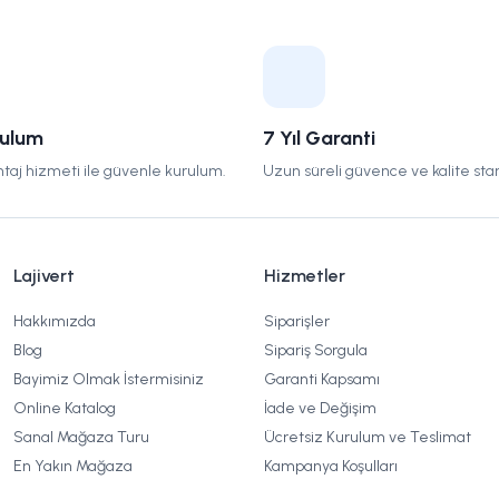
rulum
7 Yıl Garanti
taj hizmeti ile güvenle kurulum.
Uzun süreli güvence ve kalite stan
Lajivert
Hizmetler
Hakkımızda
Siparişler
Blog
Sipariş Sorgula
Bayimiz Olmak İstermisiniz
Garanti Kapsamı
Online Katalog
İade ve Değişim
Sanal Mağaza Turu
Ücretsiz Kurulum ve Teslimat
En Yakın Mağaza
Kampanya Koşulları