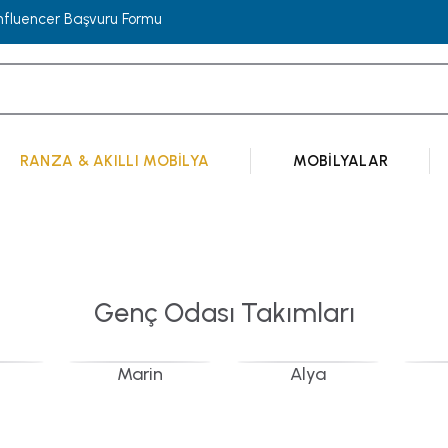
Influencer Başvuru Formu
RANZA & AKILLI MOBILYA
MOBILYALAR
Genç Odası Takımları
Marin
Alya