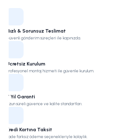
Kampüs
Hızlı & Sorunsuz Teslimat
Güvenli gönderim süreçleri ile kapınızda.
Ücretsiz Kurulum
Profesyonel montaj hizmeti ile güvenle kurulum.
7 Yıl Garanti
Uzun süreli güvence ve kalite standartları.
Kredi Kartına Taksit
Vade farksız ödeme seçenekleriyle kolaylık.