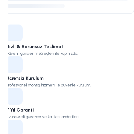
Kampüs
Hızlı & Sorunsuz Teslimat
Güvenli gönderim süreçleri ile kapınızda.
Ücretsiz Kurulum
Profesyonel montaj hizmeti ile güvenle kurulum.
7 Yıl Garanti
Uzun süreli güvence ve kalite standartları.