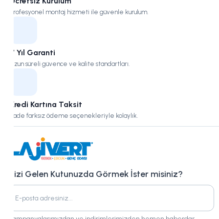
Ücretsiz Kurulum
Profesyonel montaj hizmeti ile güvenle kurulum.
7 Yıl Garanti
Uzun süreli güvence ve kalite standartları.
Kredi Kartına Taksit
Vade farksız ödeme seçenekleriyle kolaylık.
Bizi Gelen Kutunuzda Görmek İster misiniz?
Kampanyalarımızdan ve indirimlerimizden hemen haberdar