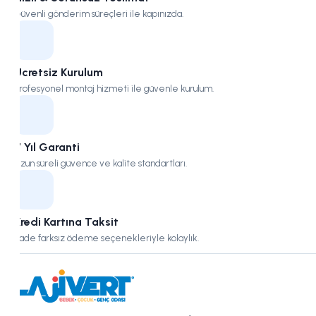
Güvenli gönderim süreçleri ile kapınızda.
Ücretsiz Kurulum
Profesyonel montaj hizmeti ile güvenle kurulum.
7 Yıl Garanti
Uzun süreli güvence ve kalite standartları.
Kredi Kartına Taksit
Vade farksız ödeme seçenekleriyle kolaylık.