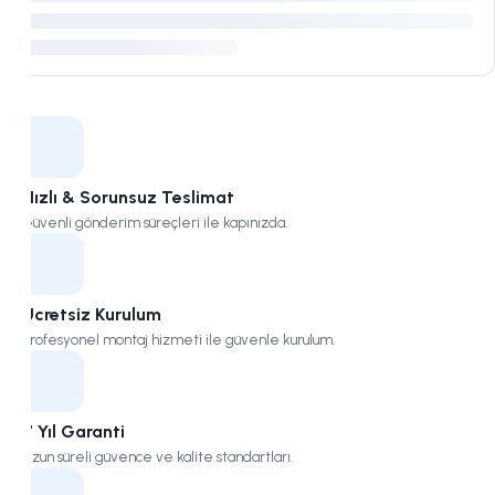
Kampüs
Hızlı & Sorunsuz Teslimat
Güvenli gönderim süreçleri ile kapınızda.
Ücretsiz Kurulum
Profesyonel montaj hizmeti ile güvenle kurulum.
7 Yıl Garanti
Uzun süreli güvence ve kalite standartları.