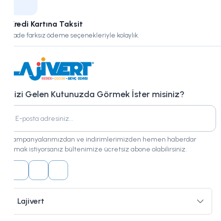
Kredi Kartına Taksit
Vade farksız ödeme seçenekleriyle kolaylık.
Bizi Gelen Kutunuzda Görmek İster misiniz?
Kampanyalarımızdan ve indirimlerimizden hemen haberdar
olmak istiyorsanız bültenimize ücretsiz abone olabilirsiniz.
Lajivert