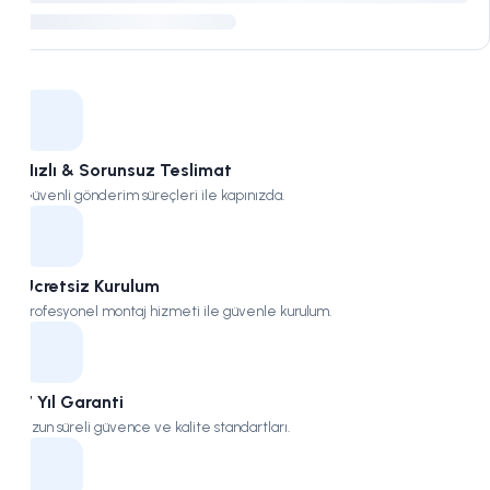
Kampüs
Hızlı & Sorunsuz Teslimat
Güvenli gönderim süreçleri ile kapınızda.
Ücretsiz Kurulum
Profesyonel montaj hizmeti ile güvenle kurulum.
7 Yıl Garanti
Uzun süreli güvence ve kalite standartları.