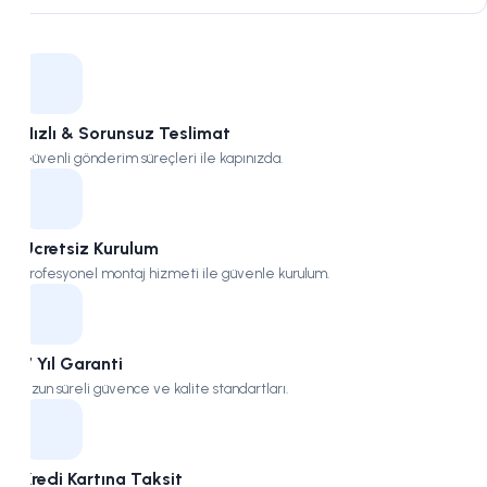
Kampüs
Hızlı & Sorunsuz Teslimat
Güvenli gönderim süreçleri ile kapınızda.
Ücretsiz Kurulum
Profesyonel montaj hizmeti ile güvenle kurulum.
7 Yıl Garanti
Uzun süreli güvence ve kalite standartları.
Kredi Kartına Taksit