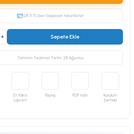
128,11 TL'den başlayan taksitlerle!
Sepete Ekle
Tahmini Teslimat Tarihi: 28 Ağustos
En Yakın
Paylaş
PDF İndir
Kurulum
Lajivert
Şeması