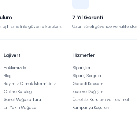
rulum
7 Yıl Garanti
taj hizmeti ile güvenle kurulum.
Uzun süreli güvence ve kalite stan
Lajivert
Hizmetler
Hakkımızda
Siparişler
Blog
Sipariş Sorgula
Bayimiz Olmak İstermisiniz
Garanti Kapsamı
Online Katalog
İade ve Değişim
Sanal Mağaza Turu
Ücretsiz Kurulum ve Teslimat
En Yakın Mağaza
Kampanya Koşulları