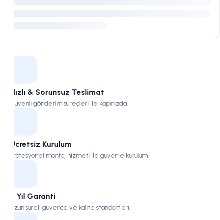
Kampüs
Hızlı & Sorunsuz Teslimat
Güvenli gönderim süreçleri ile kapınızda.
Ücretsiz Kurulum
Profesyonel montaj hizmeti ile güvenle kurulum.
7 Yıl Garanti
Uzun süreli güvence ve kalite standartları.