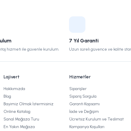
rulum
7 Yıl Garanti
taj hizmeti ile güvenle kurulum.
Uzun süreli güvence ve kalite stan
Lajivert
Hizmetler
Hakkımızda
Siparişler
Blog
Sipariş Sorgula
Bayimiz Olmak İstermisiniz
Garanti Kapsamı
Online Katalog
İade ve Değişim
Sanal Mağaza Turu
Ücretsiz Kurulum ve Teslimat
En Yakın Mağaza
Kampanya Koşulları