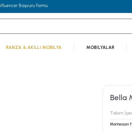
Influencer Başvuru Formu
RANZA & AKILLI MOBILYA
MOBILYALAR
Bella 
Takım İçer
Montessori f