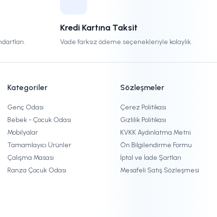
Kredi Kartına Taksit
dartları.
Vade farksız ödeme seçenekleriyle kolaylık.
Kategoriler
Sözleşmeler
Genç Odası
Çerez Politikası
Bebek - Çocuk Odası
Gizlilik Politikası
Mobilyalar
KVKK Aydınlatma Metni
Tamamlayıcı Ürünler
Ön Bilgilendirme Formu
Çalışma Masası
İptal ve İade Şartları
Ranza Çocuk Odası
Mesafeli Satış Sözleşmesi