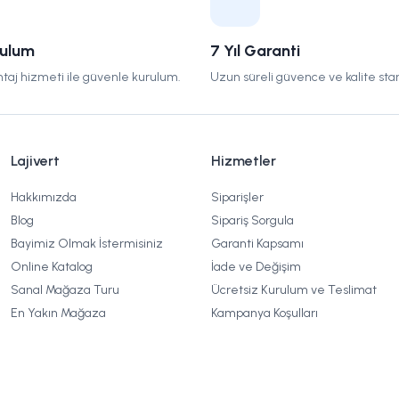
rulum
7 Yıl Garanti
taj hizmeti ile güvenle kurulum.
Uzun süreli güvence ve kalite stan
Lajivert
Hizmetler
Hakkımızda
Siparişler
Blog
Sipariş Sorgula
Bayimiz Olmak İstermisiniz
Garanti Kapsamı
Online Katalog
İade ve Değişim
Sanal Mağaza Turu
Ücretsiz Kurulum ve Teslimat
En Yakın Mağaza
Kampanya Koşulları