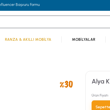
Influencer Başvuru Formu
RANZA & AKILLI MOBILYA
MOBILYALAR
Alya K
Ürün Fiyatı
Sepette