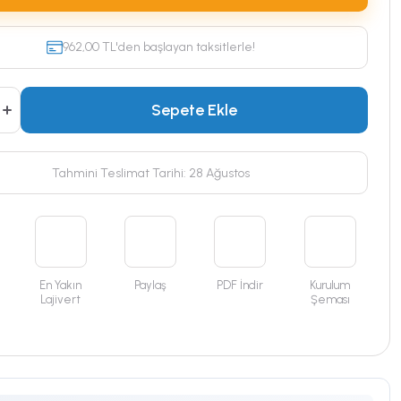
962,00 TL'den başlayan taksitlerle!
Sepete Ekle
Tahmini Teslimat Tarihi: 28 Ağustos
En Yakın
Paylaş
PDF İndir
Kurulum
Lajivert
Şeması