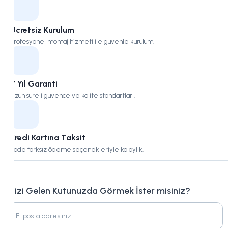
Ücretsiz Kurulum
Profesyonel montaj hizmeti ile güvenle kurulum.
7 Yıl Garanti
Uzun süreli güvence ve kalite standartları.
Kredi Kartına Taksit
Vade farksız ödeme seçenekleriyle kolaylık.
Bizi Gelen Kutunuzda Görmek İster misiniz?