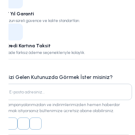
7 Yıl Garanti
Uzun süreli güvence ve kalite standartları.
Kredi Kartına Taksit
Vade farksız ödeme seçenekleriyle kolaylık.
Bizi Gelen Kutunuzda Görmek İster misiniz?
Kampanyalarımızdan ve indirimlerimizden hemen haberdar
olmak istiyorsanız bültenimize ücretsiz abone olabilirsiniz.