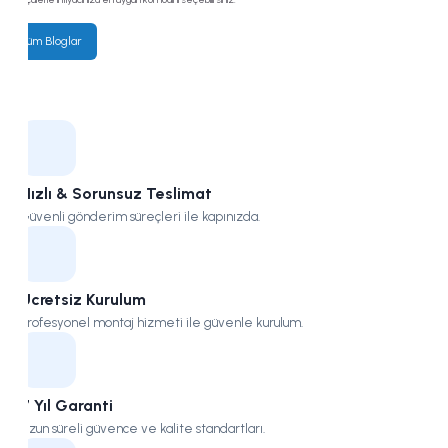
Kampüs
Tüm Bloglar
Hızlı & Sorunsuz Teslimat
Güvenli gönderim süreçleri ile kapınızda.
Ücretsiz Kurulum
Profesyonel montaj hizmeti ile güvenle kurulum.
7 Yıl Garanti
Uzun süreli güvence ve kalite standartları.