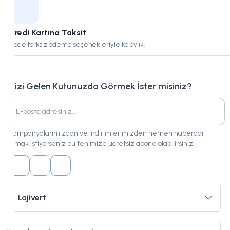
Kredi Kartına Taksit
Vade farksız ödeme seçenekleriyle kolaylık.
Bizi Gelen Kutunuzda Görmek İster misiniz?
Kampanyalarımızdan ve indirimlerimizden hemen haberdar
olmak istiyorsanız bültenimize ücretsiz abone olabilirsiniz.
Lajivert