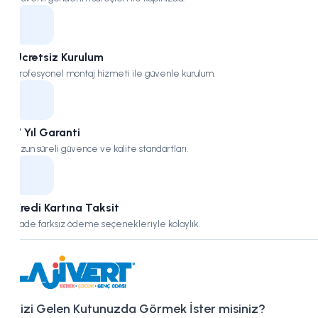
Ücretsiz Kurulum
Profesyonel montaj hizmeti ile güvenle kurulum.
7 Yıl Garanti
Uzun süreli güvence ve kalite standartları.
Kredi Kartına Taksit
Vade farksız ödeme seçenekleriyle kolaylık.
Bizi Gelen Kutunuzda Görmek İster misiniz?